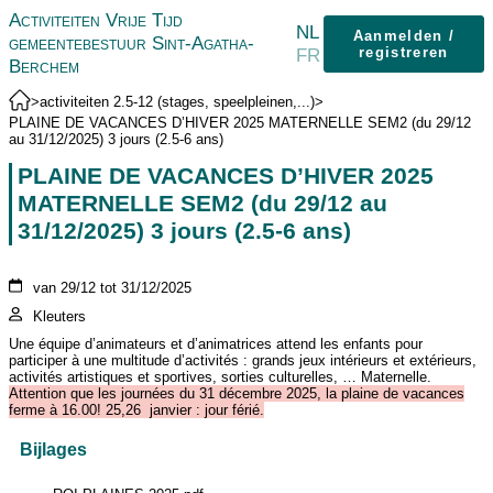
Activiteiten Vrije Tijd
NL
Aanmelden /
gemeentebestuur Sint-Agatha-
FR
registreren
Berchem
>
activiteiten 2.5-12 (stages, speelpleinen,...)
>
PLAINE DE VACANCES D’HIVER 2025 MATERNELLE SEM2 (du 29/12
au 31/12/2025) 3 jours (2.5-6 ans)
PLAINE DE VACANCES D’HIVER 2025
MATERNELLE SEM2 (du 29/12 au
31/12/2025) 3 jours (2.5-6 ans)
van 29/12 tot 31/12/2025
Kleuters
Une équipe d’animateurs et d’animatrices attend les enfants pour
participer à une multitude d’activités : grands jeux intérieurs et extérieurs,
activités artistiques et sportives, sorties culturelles, … Maternelle.
Attention que les journées du 31 décembre 2025, la plaine de vacances
ferme à 16.00!
25,26 janvier : jour férié.
Bijlages