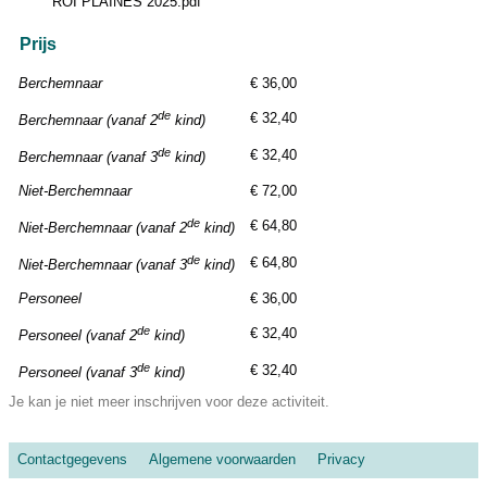
ROI PLAINES 2025.pdf
Prijs
Berchemnaar
€ 36,00
de
€ 32,40
Berchemnaar (vanaf 2
kind)
de
€ 32,40
Berchemnaar (vanaf 3
kind)
Niet-Berchemnaar
€ 72,00
de
€ 64,80
Niet-Berchemnaar (vanaf 2
kind)
de
€ 64,80
Niet-Berchemnaar (vanaf 3
kind)
Personeel
€ 36,00
de
€ 32,40
Personeel (vanaf 2
kind)
de
€ 32,40
Personeel (vanaf 3
kind)
Je kan je niet meer inschrijven voor deze activiteit.
Contactgegevens
Algemene voorwaarden
Privacy